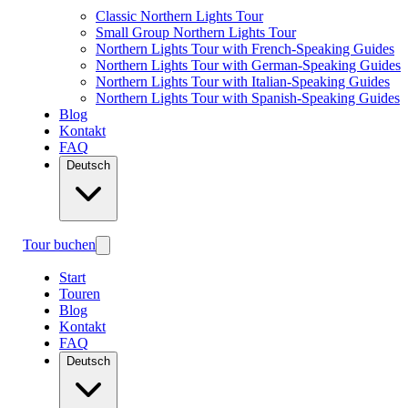
Classic Northern Lights Tour
Small Group Northern Lights Tour
Northern Lights Tour with French-Speaking Guides
Northern Lights Tour with German-Speaking Guides
Northern Lights Tour with Italian-Speaking Guides
Northern Lights Tour with Spanish-Speaking Guides
Blog
Kontakt
FAQ
Deutsch
Tour buchen
Start
Touren
Blog
Kontakt
FAQ
Deutsch