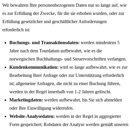
Wir bewahren Ihre personenbezogenen Daten nur so lange auf, wie
es zur Erfüllung der Zwecke, für die sie erhoben wurden, oder zur
Erfüllung gesetzlicher und geschäftlicher Anforderungen
erforderlich ist:
Buchungs- und Transaktionsdaten:
werden mindestens 5
Jahre nach dem Tourdatum aufbewahrt, wie es die
norwegischen Buchhaltungs- und Steuervorschriften verlangen.
Kundenkommunikation:
wird so lange aufbewahrt, wie es zur
Bearbeitung Ihrer Anfrage oder zur Unterstützung erforderlich
ist; allgemeine Anfragen, die nicht zu einer Buchung führen,
werden in der Regel innerhalb von 1-2 Jahren gelöscht.
Marketingdaten:
werden aufbewahrt, bis Sie sich abmelden
oder Ihre Einwilligung widerrufen.
Website-Analysedaten:
werden in der Regel in aggregierter
Form gespeichert; Rohdaten der Analyse werden gemäß unseren