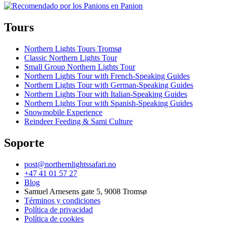
Tours
Northern Lights Tours Tromsø
Classic Northern Lights Tour
Small Group Northern Lights Tour
Northern Lights Tour with French-Speaking Guides
Northern Lights Tour with German-Speaking Guides
Northern Lights Tour with Italian-Speaking Guides
Northern Lights Tour with Spanish-Speaking Guides
Snowmobile Experience
Reindeer Feeding & Sami Culture
Soporte
post@northernlightssafari.no
+47 41 01 57 27
Blog
Samuel Arnesens gate 5, 9008 Tromsø
Términos y condiciones
Política de privacidad
Política de cookies