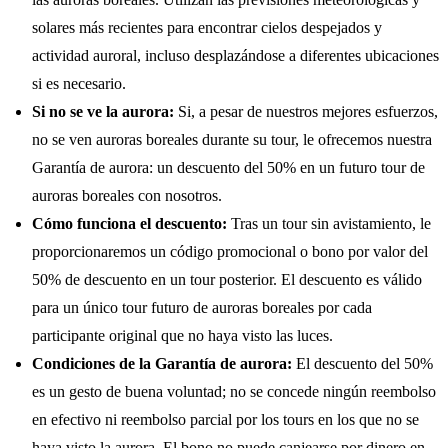
solares más recientes para encontrar cielos despejados y
actividad auroral, incluso desplazándose a diferentes ubicaciones
si es necesario.
Si no se ve la aurora:
Si, a pesar de nuestros mejores esfuerzos,
no se ven auroras boreales durante su tour, le ofrecemos nuestra
Garantía de aurora: un descuento del 50% en un futuro tour de
auroras boreales con nosotros.
Cómo funciona el descuento:
Tras un tour sin avistamiento, le
proporcionaremos un código promocional o bono por valor del
50% de descuento en un tour posterior. El descuento es válido
para un único tour futuro de auroras boreales por cada
participante original que no haya visto las luces.
Condiciones de la Garantía de aurora:
El descuento del 50%
es un gesto de buena voluntad; no se concede ningún reembolso
en efectivo ni reembolso parcial por los tours en los que no se
haya visto la aurora. El bono no puede canjearse por dinero en