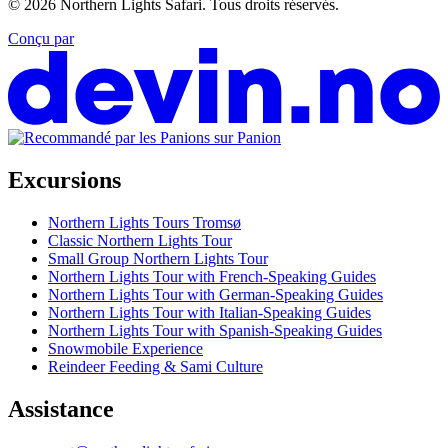
© 2026
Northern Lights Safari
.
Tous droits réservés.
Conçu par
Excursions
Northern Lights Tours Tromsø
Classic Northern Lights Tour
Small Group Northern Lights Tour
Northern Lights Tour with French-Speaking Guides
Northern Lights Tour with German-Speaking Guides
Northern Lights Tour with Italian-Speaking Guides
Northern Lights Tour with Spanish-Speaking Guides
Snowmobile Experience
Reindeer Feeding & Sami Culture
Assistance