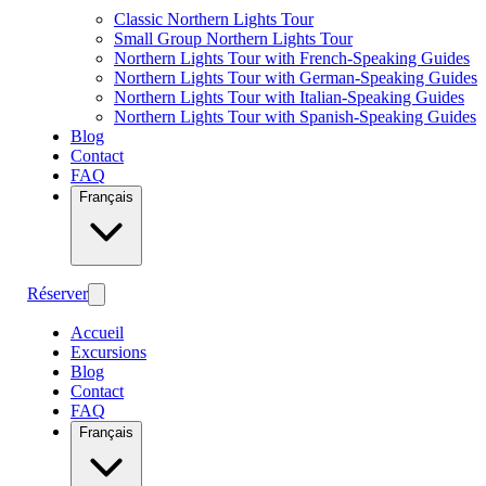
Classic Northern Lights Tour
Small Group Northern Lights Tour
Northern Lights Tour with French-Speaking Guides
Northern Lights Tour with German-Speaking Guides
Northern Lights Tour with Italian-Speaking Guides
Northern Lights Tour with Spanish-Speaking Guides
Blog
Contact
FAQ
Français
Réserver
Accueil
Excursions
Blog
Contact
FAQ
Français