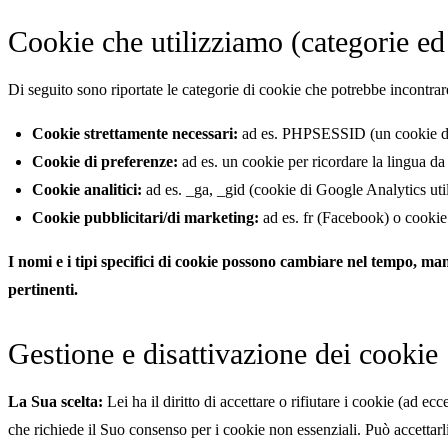
Cookie che utilizziamo (categorie e
Di seguito sono riportate le categorie di cookie che potrebbe incontrar
Cookie strettamente necessari:
ad es. PHPSESSID (un cookie di se
Cookie di preferenze:
ad es. un cookie per ricordare la lingua da
Cookie analitici:
ad es. _ga, _gid (cookie di Google Analytics utilizz
Cookie pubblicitari/di marketing:
ad es. fr (Facebook) o cookie
I nomi e i tipi specifici di cookie possono cambiare nel tempo, m
pertinenti.
Gestione e disattivazione dei cookie
La Sua scelta:
Lei ha il diritto di accettare o rifiutare i cookie (ad e
che richiede il Suo consenso per i cookie non essenziali. Può accettarli 