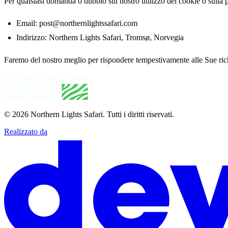
Per qualsiasi domanda o dubbio sul nostro utilizzo dei cookie o sulla pr
Email: post@northernlightssafari.com
Indirizzo: Northern Lights Safari, Tromsø, Norvegia
Faremo del nostro meglio per rispondere tempestivamente alle Sue rich
© 2026
Northern Lights Safari
.
Tutti i diritti riservati.
Realizzato da