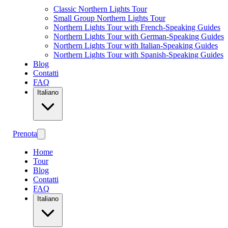
Classic Northern Lights Tour
Small Group Northern Lights Tour
Northern Lights Tour with French-Speaking Guides
Northern Lights Tour with German-Speaking Guides
Northern Lights Tour with Italian-Speaking Guides
Northern Lights Tour with Spanish-Speaking Guides
Blog
Contatti
FAQ
Italiano
Prenota
Home
Tour
Blog
Contatti
FAQ
Italiano