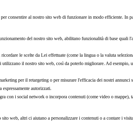
er consentire al nostro sito web di funzionare in modo efficiente. In par
unzionamento del nostro sito web, abilitano funzionalità di base quali l'
icordare le scelte da Lei effettuate (come la lingua o la valuta seleziona
ri utilizzano il nostro sito web, così da poterlo migliorare. Ad esempio, 
arketing per il retargeting o per misurare l'efficacia dei nostri annunci
a espressamente autorizzati.
ntegra con i social network o incorpora contenuti (come video o mappe), t
ito web, altri ci aiutano a personalizzare i contenuti o a contare i visitat