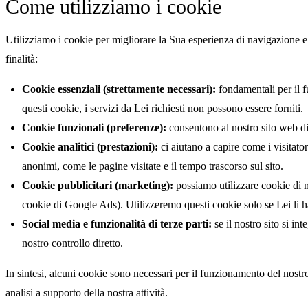
Come utilizziamo i cookie
Utilizziamo i cookie per migliorare la Sua esperienza di navigazione e p
finalità:
Cookie essenziali (strettamente necessari):
fondamentali per il f
questi cookie, i servizi da Lei richiesti non possono essere forniti.
Cookie funzionali (preferenze):
consentono al nostro sito web di r
Cookie analitici (prestazioni):
ci aiutano a capire come i visitato
anonimi, come le pagine visitate e il tempo trascorso sul sito.
Cookie pubblicitari (marketing):
possiamo utilizzare cookie di m
cookie di Google Ads). Utilizzeremo questi cookie solo se Lei li h
Social media e funzionalità di terze parti:
se il nostro sito si i
nostro controllo diretto.
In sintesi, alcuni cookie sono necessari per il funzionamento del nostro s
analisi a supporto della nostra attività.