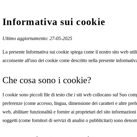
Informativa sui cookie
Ultimo aggiornamento: 27-05-2025
La presente Informativa sui cookie spiega come il nostro sito web utili
acconsente all'uso dei cookie come descritto nella presente informativa
Che cosa sono i cookie?
I cookie sono piccoli file di testo che i siti web collocano sul Suo com
preferenze (come accesso, lingua, dimensione dei caratteri e altre pref
web, abilitare funzionalità e fornire ai proprietari del sito informazion
soggetti (come fornitori di servizi di analisi o pubblicitari) sono denomi