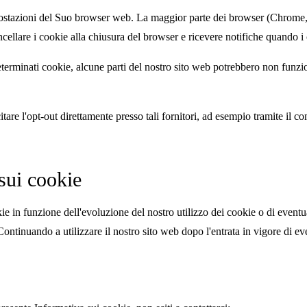
postazioni del Suo browser web. La maggior parte dei browser (Chrome, F
cancellare i cookie alla chiusura del browser e ricevere notifiche quando 
determinati cookie, alcune parti del nostro sito web potrebbero non funzi
citare l'opt-out direttamente presso tali fornitori, ad esempio tramite il
sui cookie
ie in funzione dell'evoluzione del nostro utilizzo dei cookie o di even
inuando a utilizzare il nostro sito web dopo l'entrata in vigore di even