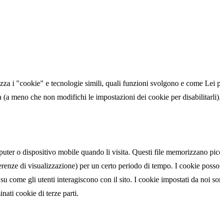
zza i "cookie" e tecnologie simili, quali funzioni svolgono e come Lei p
 (a meno che non modifichi le impostazioni dei cookie per disabilitarli)
puter o dispositivo mobile quando li visita. Questi file memorizzano picco
erenze di visualizzazione) per un certo periodo di tempo. I cookie posson
i su come gli utenti interagiscono con il sito. I cookie impostati da noi 
nati cookie di terze parti.