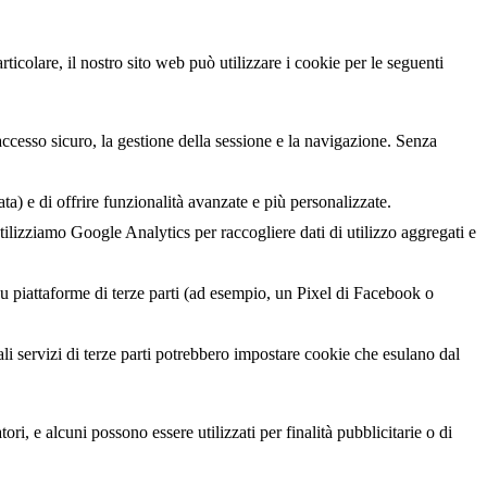
ticolare, il nostro sito web può utilizzare i cookie per le seguenti
accesso sicuro, la gestione della sessione e la navigazione. Senza
ta) e di offrire funzionalità avanzate e più personalizzate.
utilizziamo Google Analytics per raccogliere dati di utilizzo aggregati e
 su piattaforme di terze parti (ad esempio, un Pixel di Facebook o
ali servizi di terze parti potrebbero impostare cookie che esulano dal
ori, e alcuni possono essere utilizzati per finalità pubblicitarie o di