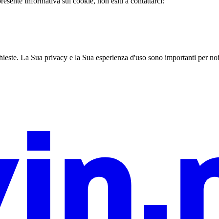
esente Informativa sui cookie, non esiti a contattarci:
ieste. La Sua privacy e la Sua esperienza d'uso sono importanti per no