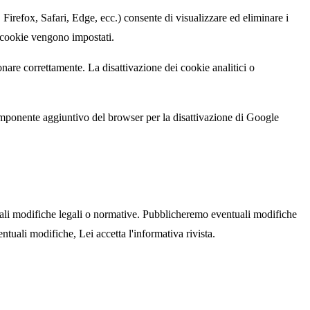
irefox, Safari, Edge, ecc.) consente di visualizzare ed eliminare i
i cookie vengono impostati.
onare correttamente. La disattivazione dei cookie analitici o
 componente aggiuntivo del browser per la disattivazione di Google
tuali modifiche legali o normative. Pubblicheremo eventuali modifiche
tuali modifiche, Lei accetta l'informativa rivista.