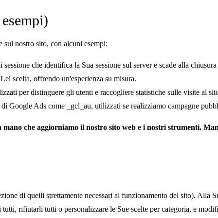
d esempi)
e sul nostro sito, con alcuni esempi:
ssione che identifica la Sua sessione sul server e scade alla chiusura
 Lei scelta, offrendo un'esperienza su misura.
ati per distinguere gli utenti e raccogliere statistiche sulle visite al sit
 di Google Ads come _gcl_au, utilizzati se realizziamo campagne pubbli
an mano che aggiorniamo il nostro sito web e i nostri strumenti. M
ccezione di quelli strettamente necessari al funzionamento del sito). Alla
tutti, rifiutarli tutti o personalizzare le Sue scelte per categoria, e modi