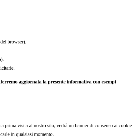
 del browser).
o).
citarie.
anterremo aggiornata la presente informativa con esempi
 Sua prima visita al nostro sito, vedrà un banner di consenso ai cookie
ficarle in qualsiasi momento.