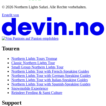
© 2026
Northern Lights Safari
.
Alle Rechte vorbehalten.
Erstellt von
Touren
Northern Lights Tours Tromsø
Classic Northern Lights Tour
Small Group Northern Lights Tour
Northern Lights Tour with French-Speaking Guides
Northern Lights Tour with German-Speaking Guides
Northern Lights Tour with Italian-Speaking Guides
Northern Lights Tour with Spanish-Speaking Guides
Snowmobile Experience
Reindeer Feeding & Sami Culture
Support