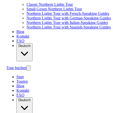
Classic Northern Lights Tour
Small Group Northern Lights Tour
Northern Lights Tour with French-Speaking Guides
Northern Lights Tour with German-Speaking Guides
Northern Lights Tour with Italian-Speaking Guides
Northern Lights Tour with Spanish-Speaking Guides
Blog
Kontakt
FAQ
Deutsch
Tour buchen
Start
Touren
Blog
Kontakt
FAQ
Deutsch