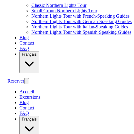
Classic Northern Lights Tour
Small Group Northern Lights Tour
Northern Lights Tour with French-Speaking Guides
Northern Lights Tour with German-Speaking Guides
Northern Lights Tour with Italian-Speaking Guides
Northern Lights Tour with Spanish-Speaking Guides
Blog
Contact
FAQ
Français
Réserver
Accueil
Excursions
Blog
Contact
FAQ
Français