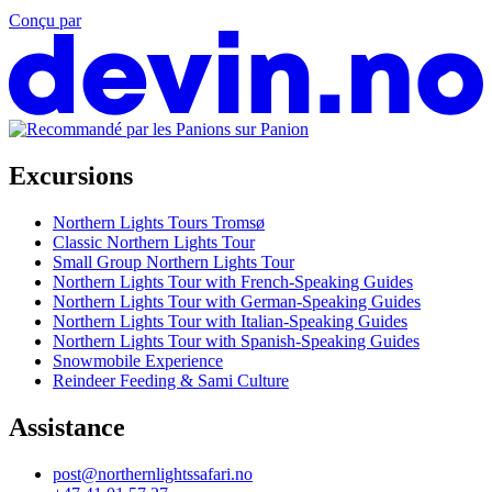
Conçu par
Excursions
Northern Lights Tours Tromsø
Classic Northern Lights Tour
Small Group Northern Lights Tour
Northern Lights Tour with French-Speaking Guides
Northern Lights Tour with German-Speaking Guides
Northern Lights Tour with Italian-Speaking Guides
Northern Lights Tour with Spanish-Speaking Guides
Snowmobile Experience
Reindeer Feeding & Sami Culture
Assistance
post@northernlightssafari.no