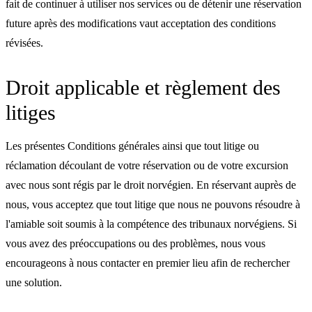
fait de continuer à utiliser nos services ou de détenir une réservation
future après des modifications vaut acceptation des conditions
révisées.
Droit applicable et règlement des
litiges
Les présentes Conditions générales ainsi que tout litige ou
réclamation découlant de votre réservation ou de votre excursion
avec nous sont régis par le droit norvégien. En réservant auprès de
nous, vous acceptez que tout litige que nous ne pouvons résoudre à
l'amiable soit soumis à la compétence des tribunaux norvégiens. Si
vous avez des préoccupations ou des problèmes, nous vous
encourageons à nous contacter en premier lieu afin de rechercher
une solution.