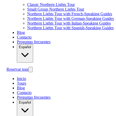
Classic Northern Lights Tour
Small Group Northern Lights Tour
Northern Lights Tour with French-Speaking Guides
Northern Lights Tour with German-Speaking Guides
Northern Lights Tour with Italian-Speaking Guides
Northern Lights Tour with Spanish-Speaking Guides
Blog
Contacto
Preguntas frecuentes
Español
Reservar tour
Inicio
Tours
Blog
Contacto
Preguntas frecuentes
Español