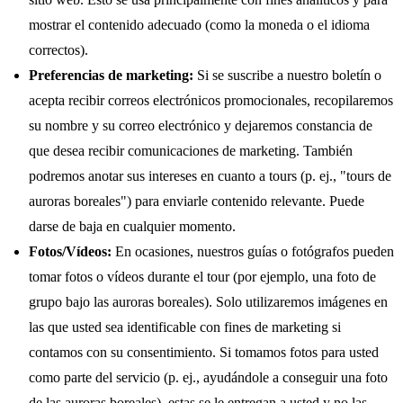
mostrar el contenido adecuado (como la moneda o el idioma
correctos).
Preferencias de marketing:
Si se suscribe a nuestro boletín o
acepta recibir correos electrónicos promocionales, recopilaremos
su nombre y su correo electrónico y dejaremos constancia de
que desea recibir comunicaciones de marketing. También
podremos anotar sus intereses en cuanto a tours (p. ej., "tours de
auroras boreales") para enviarle contenido relevante. Puede
darse de baja en cualquier momento.
Fotos/Vídeos:
En ocasiones, nuestros guías o fotógrafos pueden
tomar fotos o vídeos durante el tour (por ejemplo, una foto de
grupo bajo las auroras boreales). Solo utilizaremos imágenes en
las que usted sea identificable con fines de marketing si
contamos con su consentimiento. Si tomamos fotos para usted
como parte del servicio (p. ej., ayudándole a conseguir una foto
de las auroras boreales), estas se le entregan a usted y no las