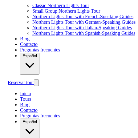
Classic Northern Lights Tour
Small Group Northern Lights Tour
Northern Lights Tour with French-Speaking Guides
Northern Lights Tour with German-Speaking Guides
Northern Lights Tour with Italian-Speaking Guides
Northern Lights Tour with Spanish-Speaking Guides
Blog
Contacto
Preguntas frecuentes
Español
Reservar tour
Inicio
Tours
Blog
Contacto
Preguntas frecuentes
Español