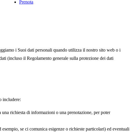
Prenota
iamo i Suoi dati personali quando utilizza il nostro sito web o i
ei dati (incluso il Regolamento generale sulla protezione dei dati
o includere:
 una richiesta di informazioni o una prenotazione, per poter
ad esempio, se ci comunica esigenze o richieste particolari) ed eventuali