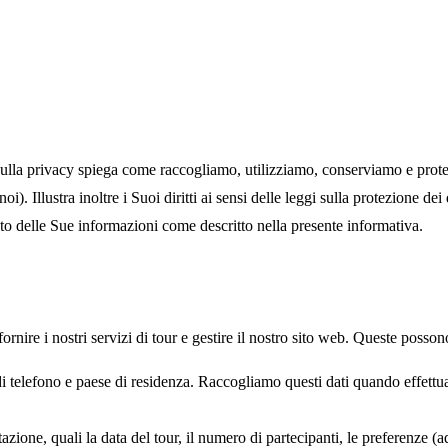
lla privacy spiega come raccogliamo, utilizziamo, conserviamo e protegg
i). Illustra inoltre i Suoi diritti ai sensi delle leggi sulla protezione d
nto delle Sue informazioni come descritto nella presente informativa.
nire i nostri servizi di tour e gestire il nostro sito web. Queste posson
 telefono e paese di residenza. Raccogliamo questi dati quando effettua
azione, quali la data del tour, il numero di partecipanti, le preferenze (