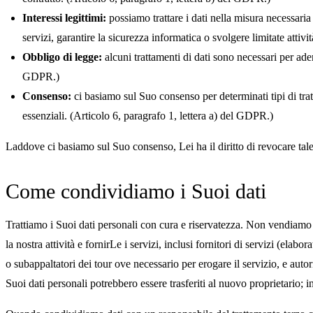
Interessi legittimi:
possiamo trattare i dati nella misura necessaria p
servizi, garantire la sicurezza informatica o svolgere limitate attivi
Obbligo di legge:
alcuni trattamenti di dati sono necessari per adem
GDPR.)
Consenso:
ci basiamo sul Suo consenso per determinati tipi di trat
essenziali. (Articolo 6, paragrafo 1, lettera a) del GDPR.)
Laddove ci basiamo sul Suo consenso, Lei ha il diritto di revocare tal
Come condividiamo i Suoi dati
Trattiamo i Suoi dati personali con cura e riservatezza. Non vendiamo l
la nostra attività e fornirLe i servizi, inclusi fornitori di servizi (elab
o subappaltatori dei tour ove necessario per erogare il servizio, e autor
Suoi dati personali potrebbero essere trasferiti al nuovo proprietario; i