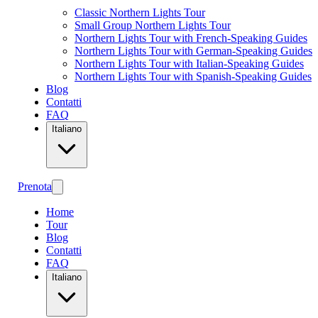
Classic Northern Lights Tour
Small Group Northern Lights Tour
Northern Lights Tour with French-Speaking Guides
Northern Lights Tour with German-Speaking Guides
Northern Lights Tour with Italian-Speaking Guides
Northern Lights Tour with Spanish-Speaking Guides
Blog
Contatti
FAQ
Italiano
Prenota
Home
Tour
Blog
Contatti
FAQ
Italiano