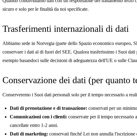
Quando condividiamo dati con un responsabile del trattamento terzo che 
sicuro e solo per le finalità da noi specificate.
Trasferimenti internazionali di dati
Abbiamo sede in Norvegia (parte dello Spazio economico europeo, SEE) e,
conservare i dati al di fuori del SEE. Qualora trasferissimo i Suoi dat
esempio basandoci sulle decisioni di adeguatezza dell'UE o sulle Cla
Conservazione dei dati (per quanto 
Conserveremo i Suoi dati personali solo per il tempo necessario a realizza
Dati di prenotazione e di transazione:
conservati per un minimo d
Comunicazioni con i clienti:
conservate per il tempo necessario a
cancellate entro 1-2 anni.
Dati di marketing:
conservati finché Lei non annulla l'iscrizione 