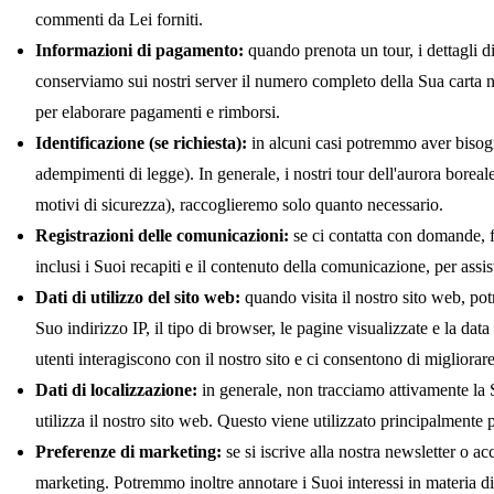
commenti da Lei forniti.
Informazioni di pagamento:
quando prenota un tour, i dettagli d
conserviamo sui nostri server il numero completo della Sua carta né
per elaborare pagamenti e rimborsi.
Identificazione (se richiesta):
in alcuni casi potremmo aver bisogno
adempimenti di legge). In generale, i nostri tour dell'aurora boreal
motivi di sicurezza), raccoglieremo solo quanto necessario.
Registrazioni delle comunicazioni:
se ci contatta con domande, f
inclusi i Suoi recapiti e il contenuto della comunicazione, per assis
Dati di utilizzo del sito web:
quando visita il nostro sito web, pot
Suo indirizzo IP, il tipo di browser, le pagine visualizzate e la dat
utenti interagiscono con il nostro sito e ci consentono di migliorare
Dati di localizzazione:
in generale, non tracciamo attivamente la 
utilizza il nostro sito web. Questo viene utilizzato principalmente p
Preferenze di marketing:
se si iscrive alla nostra newsletter o 
marketing. Potremmo inoltre annotare i Suoi interessi in materia di 