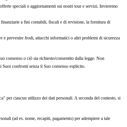
fferte speciali o aggiornamenti sui nostri tour e servizi. Invieremo
anziarie a fini contabili, fiscali e di revisione, la fornitura di
 e prevenire frodi, attacchi informatici o altri problemi di sicurezza
 Suo consenso o ciò sia richiesto/consentito dalla legge. Non
nei Suoi confronti senza il Suo consenso esplicito.
 per ciascun utilizzo dei dati personali. A seconda del contesto, si
rsonali (ad es. nome, recapiti, pagamento) per adempiere a tale