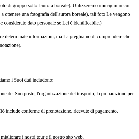
foto di gruppo sotto l'aurora boreale). Utilizzeremo immagini in cui
 a ottenere una fotografia dell'aurora boreale), tali foto Le vengono
e considerato dato personale se Lei è identificabile.)
rnire determinate informazioni, ma La preghiamo di comprendere che
enotazione).
ttiamo i Suoi dati includono:
one del Suo posto, l'organizzazione del trasporto, la preparazione per
 Ciò include conferme di prenotazione, ricevute di pagamento,
igliorare i nostri tour e il nostro sito web.