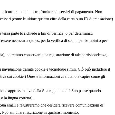
o sicuro tramite il nostro fornitore di servizi di pagamento. Non
essari (come le ultime quattro cifre della carta o un ID di transazione)
rza parte lo richiede a fini di verifica, o per determinati
essere necessaria (ad es. per la verifica di sconti per bambini o per
ia), potremmo conservare una registrazione di tale corrispondenza,
 navigazione tramite cookie e tecnologie simili. Ciò può includere il
rmativa sui cookie.) Queste informazioni ci aiutano a capire come gli
azione approssimativa della Sua regione o del Suo paese quando
o la lingua corretta).
a Sua email e registreremo che desidera ricevere comunicazioni di
i. Può annullare l'iscrizione in qualsiasi momento.