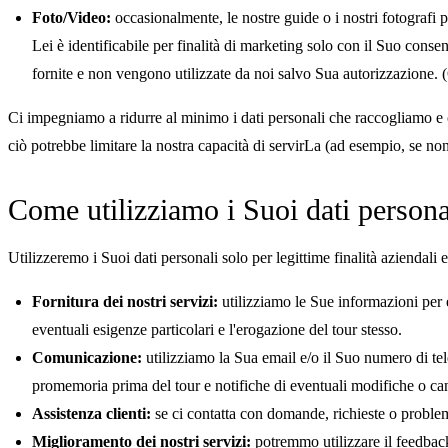
Foto/Video:
occasionalmente, le nostre guide o i nostri fotografi 
Lei è identificabile per finalità di marketing solo con il Suo conse
fornite e non vengono utilizzate da noi salvo Sua autorizzazione. (
Ci impegniamo a ridurre al minimo i dati personali che raccogliamo e
ciò potrebbe limitare la nostra capacità di servirLa (ad esempio, se n
Come utilizziamo i Suoi dati persona
Utilizzeremo i Suoi dati personali solo per legittime finalità aziendali 
Fornitura dei nostri servizi:
utilizziamo le Sue informazioni per e
eventuali esigenze particolari e l'erogazione del tour stesso.
Comunicazione:
utilizziamo la Sua email e/o il Suo numero di te
promemoria prima del tour e notifiche di eventuali modifiche o can
Assistenza clienti:
se ci contatta con domande, richieste o problem
Miglioramento dei nostri servizi:
potremmo utilizzare il feedback 