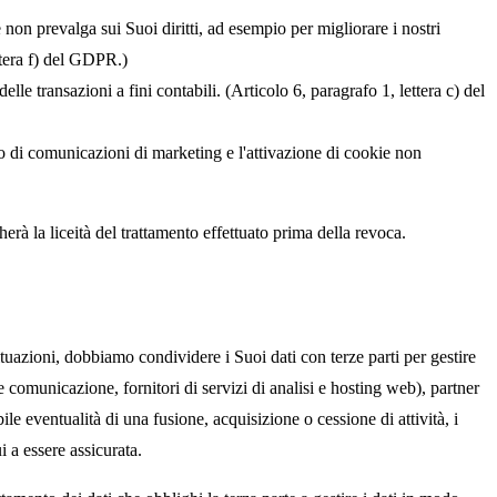
 e non prevalga sui Suoi diritti, ad esempio per migliorare i nostri
ettera f) del GDPR.)
le transazioni a fini contabili. (Articolo 6, paragrafo 1, lettera c) del
io di comunicazioni di marketing e l'attivazione di cookie non
à la liceità del trattamento effettuato prima della revoca.
tuazioni, dobbiamo condividere i Suoi dati con terze parti per gestire
l e comunicazione, fornitori di servizi di analisi e hosting web), partner
le eventualità di una fusione, acquisizione o cessione di attività, i
i a essere assicurata.