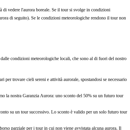
 di vedere l'aurora boreale. Se il tour si svolge in condizioni
rora di seguito). Se le condizioni meteorologiche rendono il tour non
e dalle condizioni meteorologiche locali, che sono al di fuori del nostro
i per trovare cieli sereni e attività aurorale, spostandosi se necessario
riamo la nostra Garanzia Aurora: uno sconto del 50% su un futuro tour
nto su un tour successivo. Lo sconto è valido per un solo futuro tour
rso parziale per i tour in cui non viene avvistata alcuna aurora. Il