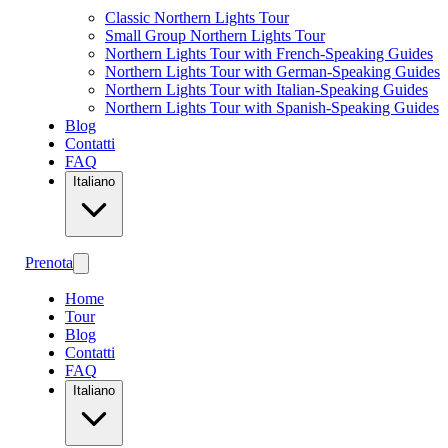
Classic Northern Lights Tour
Small Group Northern Lights Tour
Northern Lights Tour with French-Speaking Guides
Northern Lights Tour with German-Speaking Guides
Northern Lights Tour with Italian-Speaking Guides
Northern Lights Tour with Spanish-Speaking Guides
Blog
Contatti
FAQ
Italiano
Prenota
Home
Tour
Blog
Contatti
FAQ
Italiano