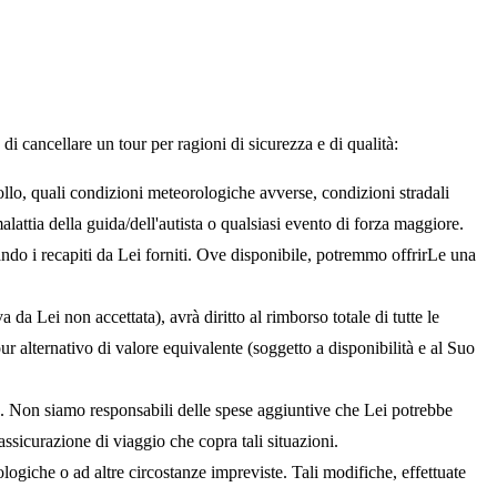
i cancellare un tour per ragioni di sicurezza e di qualità:
rollo, quali condizioni meteorologiche avverse, condizioni stradali
attia della guida/dell'autista o qualsiasi evento di forza maggiore.
ndo i recapiti da Lei forniti. Ove disponibile, potremmo offrirLe una
da Lei non accettata), avrà diritto al rimborso totale di tutte le
r alternativo di valore equivalente (soggetto a disponibilità e al Suo
to. Non siamo responsabili delle spese aggiuntive che Lei potrebbe
assicurazione di viaggio che copra tali situazioni.
ologiche o ad altre circostanze impreviste. Tali modifiche, effettuate