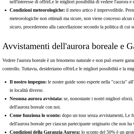
nell'interesse di offrirLe le migliori possibilità di vedere l'aurora 
Condizioni meteorologiche:
il meteo artico è imprevedibile. Pren
meteorologiche non ottimali ma sicure, non viene concesso alcun r
sicuro, procederemo alla cancellazione secondo la politica di cui s
Avvistamenti dell'aurora boreale e 
Vedere l'aurora boreale è un fenomeno naturale e non può essere garantit
controllo. Tuttavia, desideriamo offrirLe le migliori possibilità e la mig
Il nostro impegno:
le nostre guide sono esperte nella "caccia" all'
in località diverse.
Nessuna aurora avvistata:
se, nonostante i nostri migliori sforz
dell'aurora boreale con noi.
Come funziona lo sconto:
dopo un tour senza avvistamenti, Le fo
dell'aurora boreale per ciascun partecipante originario che non ha v
Condizioni della Garanzia Aurora:
lo sconto del 50% è un gesto