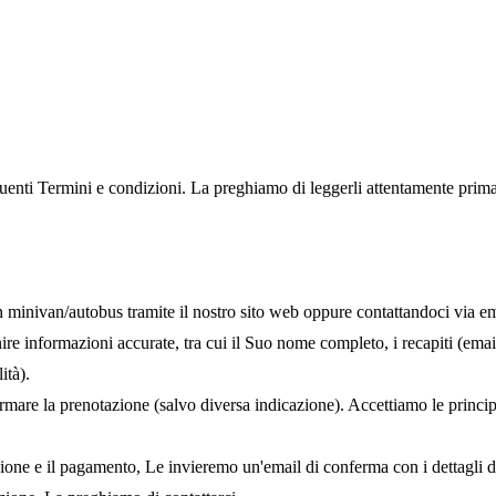
guenti Termini e condizioni. La preghiamo di leggerli attentamente prima 
in minivan/autobus tramite il nostro sito web oppure contattandoci via ema
e informazioni accurate, tra cui il Suo nome completo, i recapiti (email 
ità).
mare la prenotazione (salvo diversa indicazione). Accettiamo le principal
zione e il pagamento, Le invieremo un'email di conferma con i dettagli d