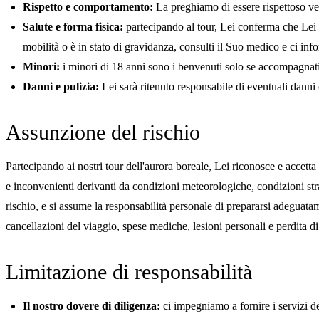
Rispetto e comportamento:
La preghiamo di essere rispettoso vers
Salute e forma fisica:
partecipando al tour, Lei conferma che Lei (e
mobilità o è in stato di gravidanza, consulti il Suo medico e ci info
Minori:
i minori di 18 anni sono i benvenuti solo se accompagnati 
Danni e pulizia:
Lei sarà ritenuto responsabile di eventuali danni 
Assunzione del rischio
Partecipando ai nostri tour dell'aurora boreale, Lei riconosce e accetta ch
e inconvenienti derivanti da condizioni meteorologiche, condizioni strad
rischio, e si assume la responsabilità personale di prepararsi adegua
cancellazioni del viaggio, spese mediche, lesioni personali e perdita di
Limitazione di responsabilità
Il nostro dovere di diligenza:
ci impegniamo a fornire i servizi de