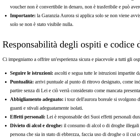
voucher non è convertibile in denaro, non è trasferibile e può aver
Importante:
la Garanzia Aurora si applica solo se non viene avvis
solo se non è stato visibile nulla.
Responsabilità degli ospiti e codice 
Ci impegniamo a offrire un'esperienza sicura e piacevole a tutti gli osp
Seguire le istruzioni:
ascolti e segua tutte le istruzioni impartite d
Puntualità:
arrivi puntuale al punto di ritrovo designato, come indi
partire senza di Lei e ciò verrà considerato come mancata present
Abbigliamento adeguato:
i tour dell'aurora boreale si svolgono d
guanti e stivali adeguatamente isolati.
Effetti personali:
Lei è responsabile dei Suoi effetti personali dura
Divieto di alcol e droghe:
il consumo di alcol o di droghe illegali n
persona che sia in stato di ebbrezza, faccia uso di droghe o il cui