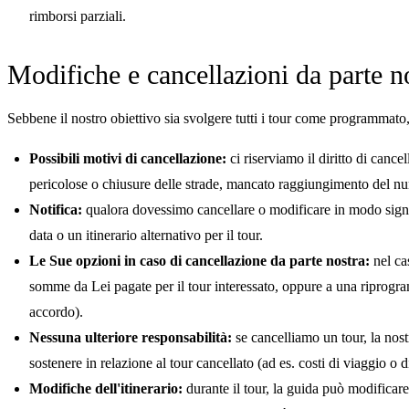
rimborsi parziali.
Modifiche e cancellazioni da parte n
Sebbene il nostro obiettivo sia svolgere tutti i tour come programmato,
Possibili motivi di cancellazione:
ci riserviamo il diritto di canc
pericolose o chiusure delle strade, mancato raggiungimento del num
Notifica:
qualora dovessimo cancellare o modificare in modo signif
data o un itinerario alternativo per il tour.
Le Sue opzioni in caso di cancellazione da parte nostra:
nel cas
somme da Lei pagate per il tour interessato, oppure a una riprogram
accordo).
Nessuna ulteriore responsabilità:
se cancelliamo un tour, la nost
sostenere in relazione al tour cancellato (ad es. costi di viaggio o 
Modifiche dell'itinerario:
durante il tour, la guida può modificare 