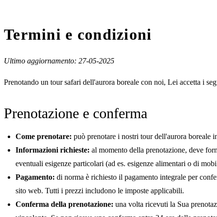
Termini e condizioni
Ultimo aggiornamento: 27-05-2025
Prenotando un tour safari dell'aurora boreale con noi, Lei accetta i se
Prenotazione e conferma
Come prenotare:
può prenotare i nostri tour dell'aurora boreale 
Informazioni richieste:
al momento della prenotazione, deve fornir
eventuali esigenze particolari (ad es. esigenze alimentari o di mobil
Pagamento:
di norma è richiesto il pagamento integrale per confer
sito web. Tutti i prezzi includono le imposte applicabili.
Conferma della prenotazione:
una volta ricevuti la Sua prenota