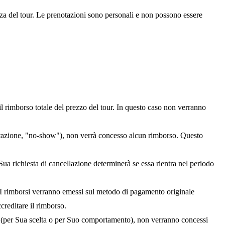
enza del tour. Le prenotazioni sono personali e non possono essere
il rimborso totale del prezzo del tour. In questo caso non verranno
sentazione, "no-show"), non verrà concesso alcun rimborso. Questo
Sua richiesta di cancellazione determinerà se essa rientra nel periodo
). I rimborsi verranno emessi sul metodo di pagamento originale
creditare il rimborso.
ivo (per Sua scelta o per Suo comportamento), non verranno concessi