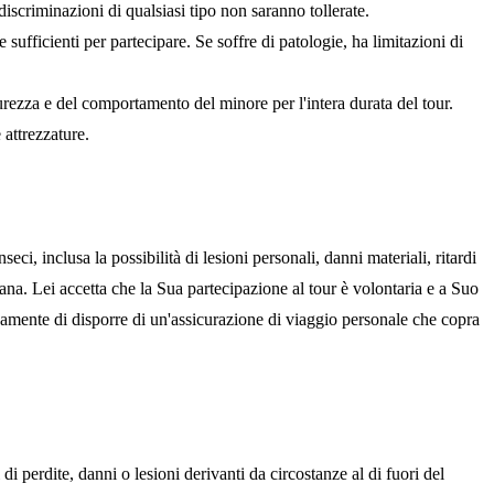
discriminazioni di qualsiasi tipo non saranno tollerate.
 sufficienti per partecipare. Se soffre di patologie, ha limitazioni di
rezza e del comportamento del minore per l'intera durata del tour.
 attrezzature.
eci, inclusa la possibilità di lesioni personali, danni materiali, ritardi
mana. Lei accetta che la Sua partecipazione al tour è volontaria e a Suo
vamente di disporre di un'assicurazione di viaggio personale che copra
 perdite, danni o lesioni derivanti da circostanze al di fuori del