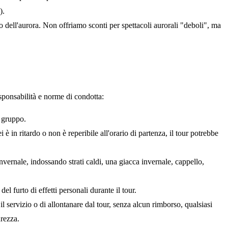
).
 dell'aurora. Non offriamo sconti per spettacoli aurorali "deboli", ma
esponsabilità e norme di condotta:
l gruppo.
è in ritardo o non è reperibile all'orario di partenza, il tour potrebbe
nvernale, indossando strati caldi, una giacca invernale, cappello,
l furto di effetti personali durante il tour.
 il servizio o di allontanare dal tour, senza alcun rimborso, qualsiasi
urezza.